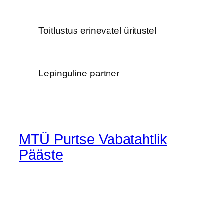
Toitlustus erinevatel üritustel
Lepinguline partner
MTÜ Purtse Vabatahtlik
Pääste