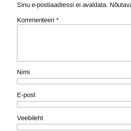
Sinu e-postiaadressi ei avaldata.
Nõutava
Kommenteeri
*
Nimi
E-post
Veebileht